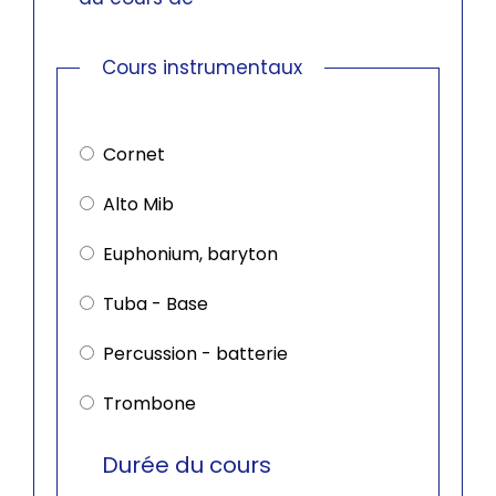
Cours instrumentaux
Cours
instrumentaux
Cornet
Alto Mib
Euphonium, baryton
Tuba - Base
Percussion - batterie
Trombone
Durée du cours