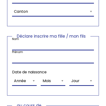
Déclare inscrire ma fille / mon fils
Nom
Prénom
Date de naissance
au cours de